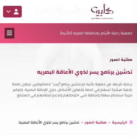
جمعية رعاية الأيتام بمحافظة المويه (كأبيه)
مكتبة الصور
تدشين برنامج يسر لذوي الأعاقة البصريه
برعاية كريمة، من جمعية كأبيه تم تدشين برنامج“يُسر” للمكفوفين، ليكون نافذة
رقمية ميسّرة تسهم في خدمة وتمكين الأشخاص ذوي الإعاقة البصرية، وتوفير
تجربة استخدام سهلة وشاملة تلبي احتياجاتهم وتدعم اندماجهم في المجتمع
الرئيسية
مكتبة الصور
تدشين برنامج يسر لذوي الأعاقة البصريه