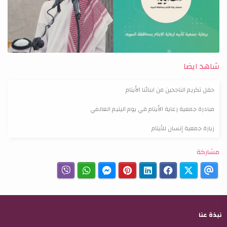
شاهد ايضا
حفل تكريم الناجحين من ابنائنا الأيتام
مبادرة جمعية رعاية الأيتام في يوم اليتيم العالمي
زيارة جمعية إنسان للأيتام
مشاركة
نبذة عنا