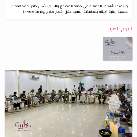
وتحقيقا لأهداف الجمعية في خدمة المجتمع واليتيم بشكل خاص فقد اقامت
جمعية رعاية الايتام بمحافظة المويه حفل افطار صايم يوم 18-9-1446
البوم الصور