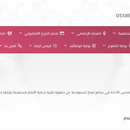
05588
جمعية
المركز الإعلامي
متجر التبرع الالكتروني
خدما
بوابة التطوع
بوابة الوظائف
قياس الرضا
اتصل بنا
س الأداره في برنامج صباح السعودية عن جمعية كأبيه لرعاية الآيتام مستعرضاً رؤيتها ورسا
دام