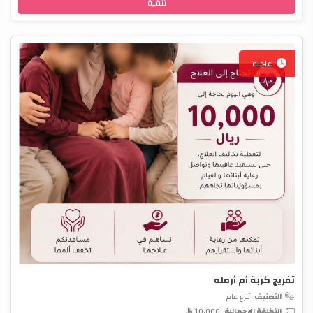
تنقية
عاجلة
تفريج كربة أم أرمله
التصنيف
تبرع عام
التكلفة الإجمالية
10,000 