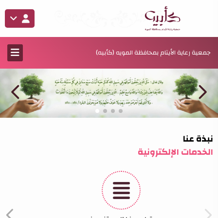
جمعية رعاية الأيتام بمحافظة المويه (كأبيه)
نبذة عنا
الخدمات الإلكترونية