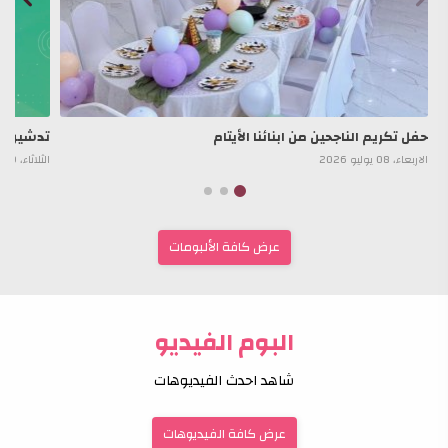
حفل تكريم الناجحين من ابنائنا الأيتام
تدشين بر
الاربعاء، 08 يوليو 2026
الثلاثاء، 09 يونيو 2026
عرض كافة الألبومات
البوم الفيديو
شاهد احدث الفيديوهات