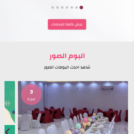
قياس رضا المستفيدين
المبادرات
عرض كافة الخدمات
البوم الصور
شاهد احدث البومات الصور
3
صورة