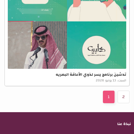
تدشين برنامج يسر لذوي الأعاقة البصريه
السبت، 13 يونيو 2026
1
2
نبذة عنا