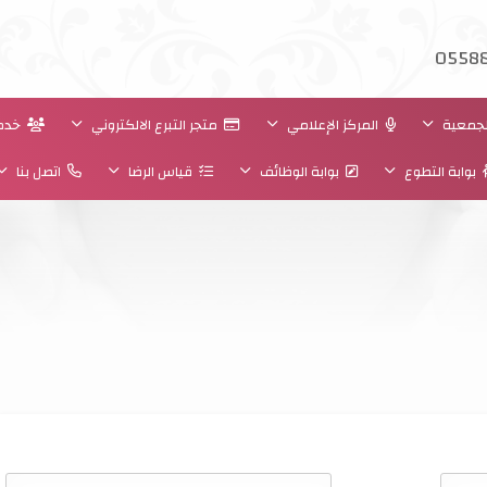
05588
جمعية
المركز الإعلامي
متجر التبرع الالكتروني
خدما
بوابة التطوع
بوابة الوظائف
قياس الرضا
اتصل بنا