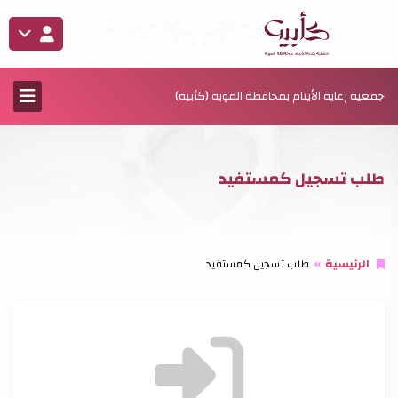
جمعية رعاية الأيتام بمحافظة المويه (كأبيه)
طلب تسجيل كمستفيد
الرئيسية
طلب تسجيل كمستفيد