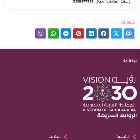
وسيلة التواصل: الجوال: 0558877983
مشاركة
نبذة عنا
الروابط السريعة
الرئيسية
نبذة عنا